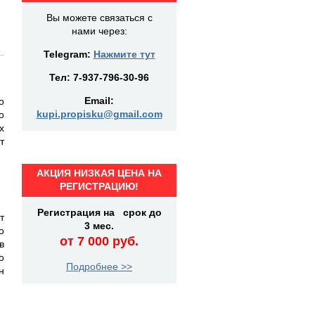
Вы можете связаться с
нами через:
Telegram:
Нажмите тут
Тел:
7-937-796-30-96
Email:
о
kupi.propisku@gmail.com
о
х
т
АКЦИЯ НИЗКАЯ ЦЕНА НА
РЕГИСТРАЦИЮ!
Регистрация на срок до
т
3 мес.
о
от 7 000 руб.
в
о
Подробнее >>
н