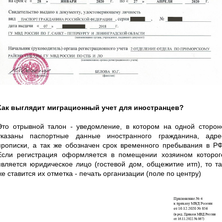
Как выглядит миграционный учет для иностранцев?
Это отрывной талон - уведомление, в котором на одной сторон
указаны паспортные данные иностранного гражданина, адре
прописки, а так же обозначен срок временного пребывания в РФ
Если регистрация оформляется в помещении хозяином которог
является юридическое лицо (гостевой дом, общежитие итп), то та
же ставится их отметка - печать организации (поле по центру)