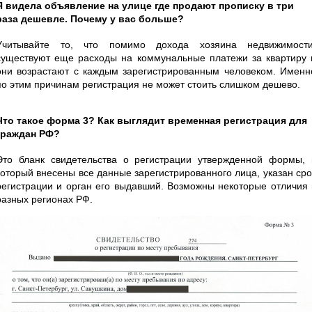
Я видела объявление на улице где продают прописку в три
раза дешевле. Почему у вас больше?
Учитывайте то, что помимо дохода хозяина недвижимости
существуют еще расходы на коммунальные платежи за квартиру 
они возрастают с каждым зарегистрированным человеком. Именн
по этим причинам регистрация не может стоить слишком дешево.
Что такое форма 3? Как выглядит временная регистрация для
граждан РФ?
Это бланк свидетельства о регистрации утвержденной формы, 
который внесены все данные зарегистрированного лица, указан сро
регистрации и орган его выдавший. Возможны некоторые отличия 
разных регионах РФ.